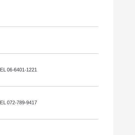
TEL
06-6401-1221
EL 072-789-9417