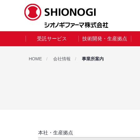
受託サービス
技術開発・生産拠点
HOME
会社情報
事業所案内
本社・生産拠点