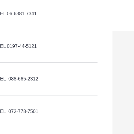
TEL
06-6381-7341
TEL
0197-44-5121
EL 088-665-2312
EL 072-778-7501