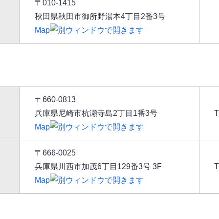
〒010-1415
秋田県秋田市御所野湯本4丁目2番3号
Map
〒660-0813
兵庫県尼崎市杭瀬寺島2丁目1番3号
Map
〒666-0025
兵庫県川西市加茂6丁目129番3号 3F
T
Map